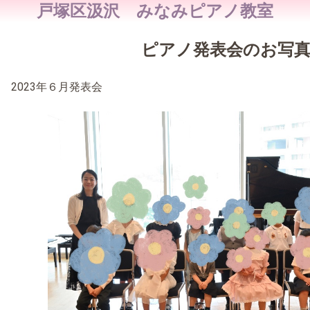
戸塚区汲沢 みなみピアノ教室
ピアノ発表会のお写
2023年６月発表会