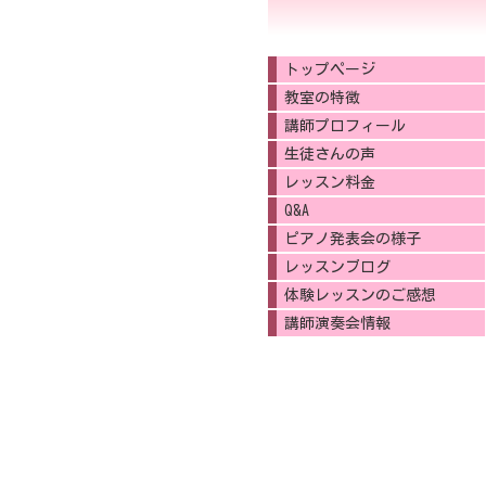
トップページ
教室の特徴
講師プロフィール
生徒さんの声
レッスン料金
Q&A
ピアノ発表会の様子
レッスンブログ
体験レッスンのご感想
講師演奏会情報