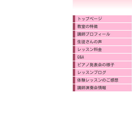
トップページ
教室の特徴
講師プロフィール
生徒さんの声
レッスン料金
Q&A
ピアノ発表会の様子
レッスンブログ
体験レッスンのご感想
講師演奏会情報