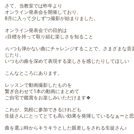
さて、当教室では昨年より
オンライン発表会を開催しており、
8月に入って少しずつ撮影が始まりました。
オンライン発表会での目的は
♪目標を持って取り組む楽しさを知ること
♪いつも弾かない曲にチャレンジすることで、さまざまな音
じたり、
いつもの曲を深めて表現する楽しさを感じたりしてほしい
こんなところにあります。
レッスンで動画撮影したものを
繋ぎ合わせて1本の動画にまとめて
ご自宅で鑑賞をお楽しみいただけます🍀
これが、気軽に参加できるけれども
生徒さんにとってとても高い効果を発揮しているなぁーと思
曲を選ぶ時からキラキラとした眼差しをされる生徒さん♪