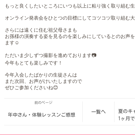
もっと良くしたいところにいつも以上に粘り強く取り組む生
オンライン発表会をひとつの目標にしてコツコツ取り組む大
さらには遠くに住む祖父母さまも
お孫様の演奏する姿を見るのを楽しみにしているとのお声を
ます☺️
ただいま少しずつ撮影を進めております📷
今年もとても楽しみです！
今年入会したばかりの生徒さんは
また次回、お声がけいたしますので
ぜひご参加くださいね😊
前のページ
夏のキ
一覧へ
年中さん・体験レッスンご感想
1ヶ月