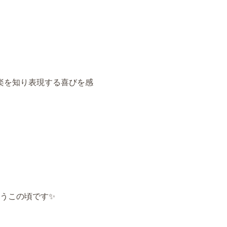
楽を知り表現する喜びを感
うこの頃です✨