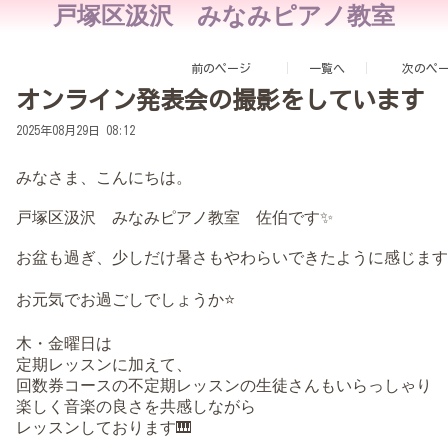
戸塚区汲沢 みなみピアノ教室
前のページ
一覧へ
次のペ
オンライン発表会の撮影をしています
2025年08月29日 08:12
みなさま、こんにちは。
戸塚区汲沢 みなみピアノ教室 佐伯です✨
お盆も過ぎ、少しだけ暑さもやわらいできたように感じます
お元気でお過ごしでしょうか⭐️
木・金曜日は
定期レッスンに加えて、
回数券コースの不定期レッスンの生徒さんもいらっしゃり
楽しく音楽の良さを共感しながら
レッスンしております🎹