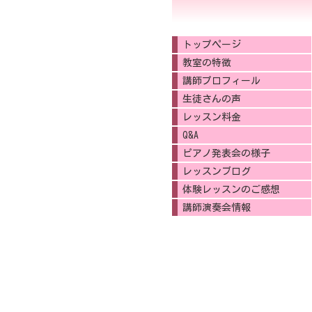
トップページ
教室の特徴
講師プロフィール
生徒さんの声
レッスン料金
Q&A
ピアノ発表会の様子
レッスンブログ
体験レッスンのご感想
講師演奏会情報