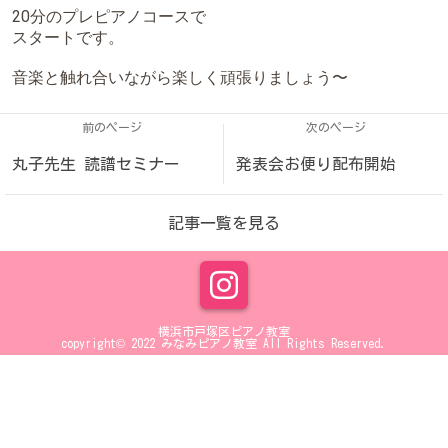
20分のプレピアノコースで
スタートです。
音楽と触れ合いながら楽しく頑張りましょう〜
前のページ
次のページ
丸子先生 読譜セミナー
発表会お便り配布開始
記事一覧を見る
横浜市戸塚区ピアノ教室
copyright© 2022 みなみピアノ教室 All Rights Reserved.