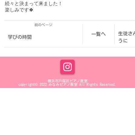
続々と決まって来ました！
楽しみです🍀
前のページ
生徒さ
一覧へ
学びの時間
うに
横浜市戸塚区ピアノ教室
copyright© 2022 みなみピアノ教室 All Rights Reserved.