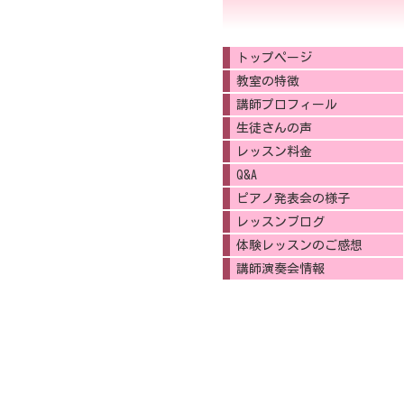
トップページ
教室の特徴
講師プロフィール
生徒さんの声
レッスン料金
Q&A
ピアノ発表会の様子
レッスンブログ
体験レッスンのご感想
講師演奏会情報