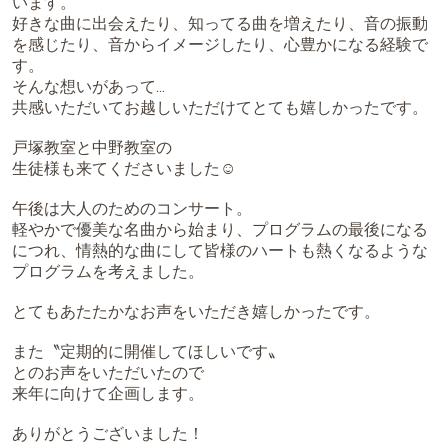
います。
好きな曲に出会えたり、知ってる曲を増えたり、音の振動
を感じたり、音からイメージしたり、心豊かになる経験で
す。
そんな想いがあって...
共感いただいてお越しいただけてとても嬉しかったです。
戸塚教室と中野教室の
生徒様も来てくださいました☺️
午後は大人のためのコンサート。
軽やかで優美な名曲から始まり、プログラムの最後になる
につれ、情熱的な曲にして皆様のハートも熱くなるような
プログラムを考えました。
とてもあたたかなお声をいただき嬉しかったです。
また〝定期的に開催してほしいです〟
とのお声をいただいたので
来年に向けて企画します。
ありがとうございました！