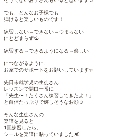
そうでないお子さんもいると思います☺️
でも、どんなお子様でも
弾けると楽しいものです！
練習しない→できない→つまらない
にとどまらず💦
練習する→できるようになる→楽しい
につながるように、
お家でのサポートをお願いしています✨
先日未就学児の生徒さん、
レッスンで開口一番に
「先生〜！たくさん練習してきたよ！」
と自信たっぷりで嬉しそうなお顔☺️
そんな生徒さんの
楽譜を見ると
1回練習したら、
シールを楽譜に貼っていました💓